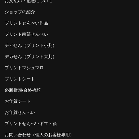
お支払い・配送について
ショップの紹介
プリントせんべい作品
プリント南部せんべい
チビせん（プリント小判）
デカせん（プリント大判）
プリントマシュマロ
プリントシート
必勝祈願/合格祈願
お年賀シート
お年賀せんべい
プリントせんべいギフト箱
お問い合わせ（個人のお客様専用）