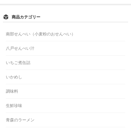
商品カテゴリー
南部せんべい（小麦粉のおせんべい）
八戸せんべい汁
いちご煮缶詰
いかめし
調味料
生鮮珍味
青森のラーメン