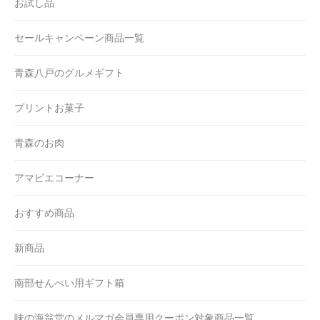
お試し品
セールキャンペーン商品一覧
青森八戸のグルメギフト
プリントお菓子
青森のお肉
アマビエコーナー
おすすめ商品
新商品
南部せんべい用ギフト箱
味の海翁堂のメルマガ会員専用クーポン対象商品一覧