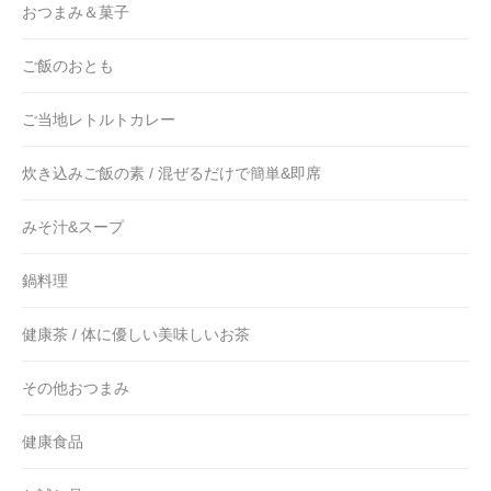
おつまみ＆菓子
ご飯のおとも
ご当地レトルトカレー
炊き込みご飯の素 / 混ぜるだけで簡単&即席
みそ汁&スープ
鍋料理
健康茶 / 体に優しい美味しいお茶
その他おつまみ
健康食品