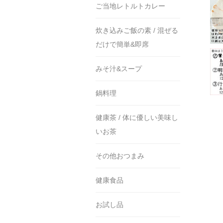
ご当地レトルトカレー
炊き込みご飯の素 / 混ぜる
だけで簡単&即席
みそ汁&スープ
鍋料理
健康茶 / 体に優しい美味し
いお茶
その他おつまみ
健康食品
お試し品