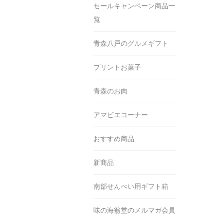
セールキャンペーン商品一
覧
青森八戸のグルメギフト
プリントお菓子
青森のお肉
アマビエコーナー
おすすめ商品
新商品
南部せんべい用ギフト箱
味の海翁堂のメルマガ会員