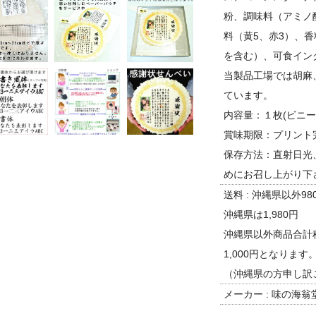
粉、調味料（アミノ
料（黄5、赤3）、
を含む）、可食イン
当製品工場では胡麻
ています。
内容量：１枚(ビニー
賞味期限：プリント
保存方法：直射日光
めにお召し上がり下
送料 : 沖縄県以外98
沖縄県は1,980円
沖縄県以外商品合計税
1,000円となります
（沖縄県の方申し訳
メーカー : 味の海