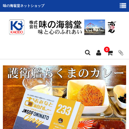
味の海翁堂ネットショップ
0
ホーム
会社案内
商品カテゴリー
お支払い・配送について
ショップの紹介
プリントせんべい作品