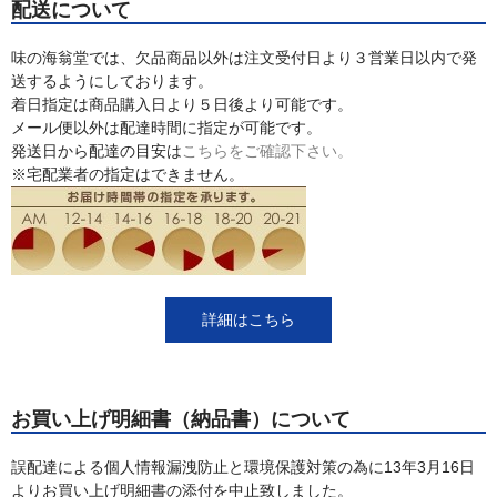
配送について
味の海翁堂では、欠品商品以外は注文受付日より３営業日以内で発
送するようにしております。
着日指定は商品購入日より５日後より可能です。
メール便以外は配達時間に指定が可能です。
発送日から配達の目安は
こちらをご確認下さい。
※宅配業者の指定はできません。
詳細はこちら
お買い上げ明細書（納品書）について
誤配達による個人情報漏洩防止と環境保護対策の為に13年3月16日
よりお買い上げ明細書の添付を中止致しました。