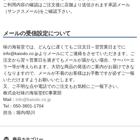
ご利用内容の確認はご注文後に店舗より送信されます承諾メール
（サンクスメール)をご確認下さい。
メールの受信設定について
味の海翁堂では、どんなに遅くてもご注文日～翌営業日までに
info@kaiodo.co.jpよりメールにてご連絡をさせていただきます。ご
注文から翌々営業日を過ぎてもメールが届かない場合、サーバーエ
ラー等が考えられます。大切な商品の発送のご案内がお届けできな
くなりますので、メールが不着のお客様はお手数ですが必ずご一報
いただけますようお願いいたします。
又、ご不明な点や電話でのご注文もお気軽にご一報下さい。
株式会社味の海翁堂EC事業部
Mail：
info@kaiodo.co.jp
Tel：050-3801-1704
担当：堀内/助川
商品カテゴリー