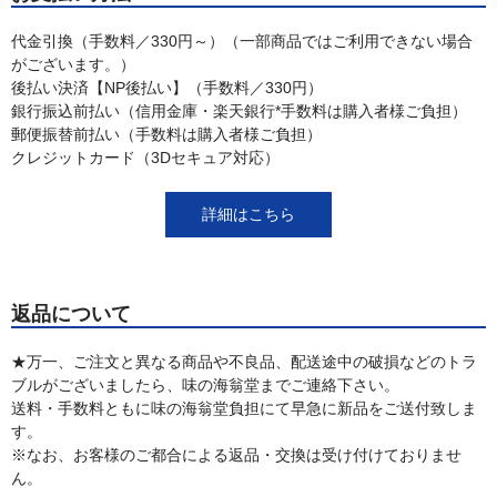
代金引換（手数料／330円～）（一部商品ではご利用できない場合
がございます。）
後払い決済【NP後払い】（手数料／330円）
銀行振込前払い（信用金庫・楽天銀行*手数料は購入者様ご負担）
郵便振替前払い（手数料は購入者様ご負担）
クレジットカード（3Dセキュア対応）
詳細はこちら
返品について
★万一、ご注文と異なる商品や不良品、配送途中の破損などのトラ
ブルがございましたら、味の海翁堂までご連絡下さい。
送料・手数料ともに味の海翁堂負担にて早急に新品をご送付致しま
す。
※なお、お客様のご都合による返品・交換は受け付けておりませ
ん。